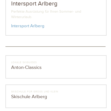
Intersport Arlberg
Perfekte Ausrüstung für Ihren Sommer- und
Winterurlaub.
Intersport Arlberg
LOKALE SKIGUIDES
Anton-Classics
SKISCHULE FÜR GROSS UND KLEIN
Skischule Arlberg