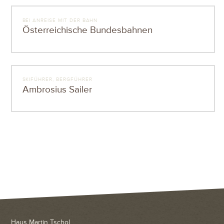
BEI ANREISE MIT DER BAHN
Österreichische Bundesbahnen
SKIFÜHRER, BERGFÜHRER
Ambrosius Sailer
Haus Martin Tschol