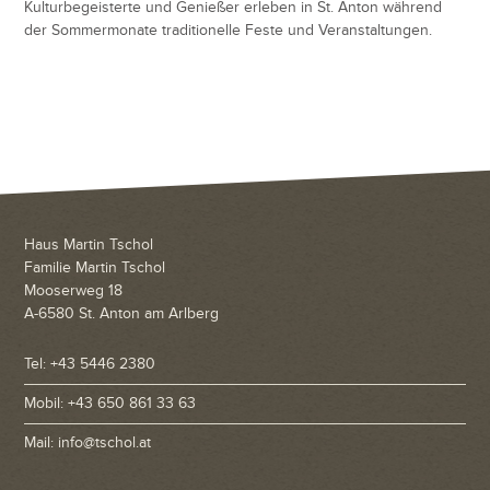
Kulturbegeisterte und Genießer erleben in St. Anton während
der Sommermonate traditionelle Feste und Veranstaltungen.
Haus Martin Tschol
Familie Martin Tschol
Mooserweg 18
A-6580 St. Anton am Arlberg
Tel: +43 5446 2380
Mobil: +43 650 861 33 63
Mail: info@tschol.at